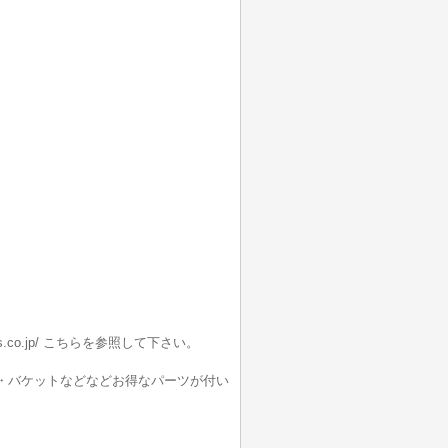
ors.co.jp/ こちらを参照して下さい。
調・バケットなどなどお得なパーツが付い