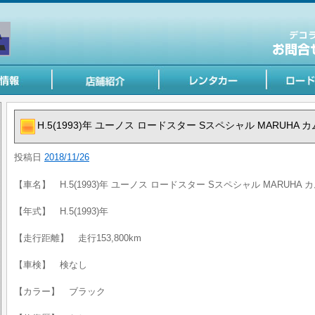
H.5(1993)年 ユーノス ロードスター Sスペシャル MARUHA
投稿日
2018/11/26
【車名】 H.5(1993)年 ユーノス ロードスター Sスペシャル MARUHA
【年式】 H.5(1993)年
【走行距離】 走行153,800km
【車検】 検なし
【カラー】 ブラック