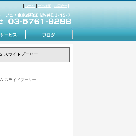
ホーム
会社概要
お問合せ
 カム スライドプーリー
 カム スライドプーリー