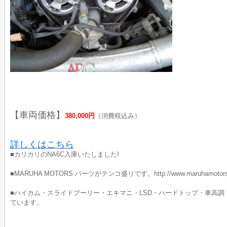
【車両価格】
380,000円
（消費税込み）
詳しくはこちら
■カリカリのNA6C入庫いたしました!
■MARUHA MOTORS パーツがテンコ盛りです。http://www.maruhamot
■ハイカム・スライドプーリー・エキマニ・LSD・ハードトップ・車高
ています。