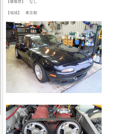
【修復歴】 なし
【地域】 東京都