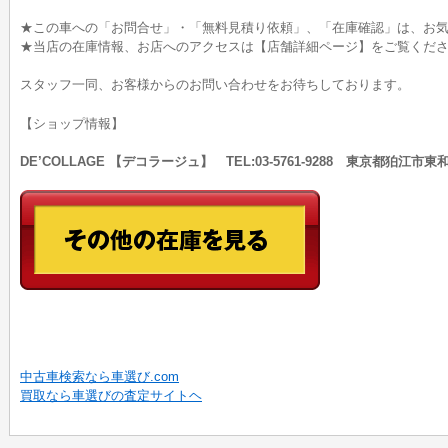
★この車への「お問合せ」・「無料見積り依頼」、「在庫確認」は、お気
★当店の在庫情報、お店へのアクセスは【店舗詳細ページ】をご覧くだ
スタッフ一同、お客様からのお問い合わせをお待ちしております。
【ショップ情報】
DE’COLLAGE 【デコラージュ】 TEL:03-5761-9288 東京都狛江市東
中古車検索なら車選び.com
買取なら車選びの査定サイトヘ