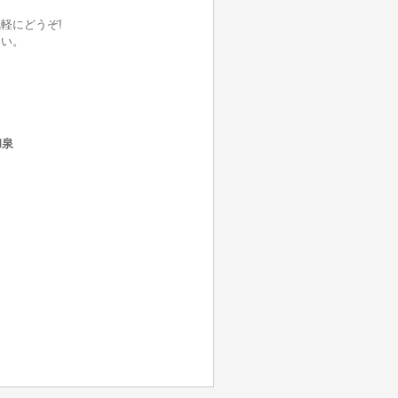
軽にどうぞ!
さい。
和泉