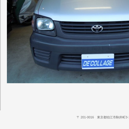
〒 201-0016 東京都狛江市駒井町3‐15‐