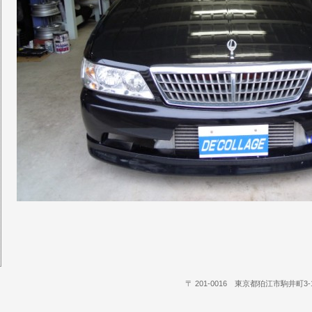
〒 201-0016 東京都狛江市駒井町3‐15‐