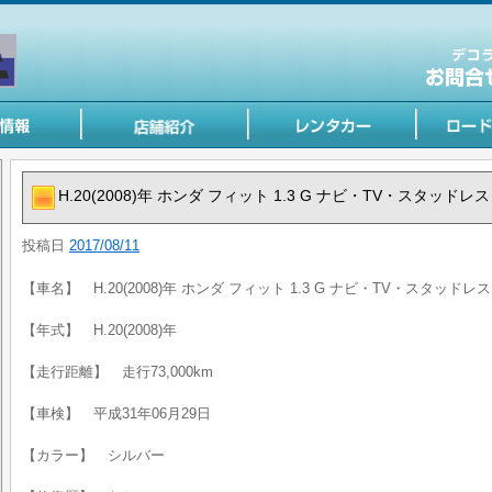
H.20(2008)年 ホンダ フィット 1.3 G ナビ・TV・スタッド
投稿日
2017/08/11
【車名】 H.20(2008)年 ホンダ フィット 1.3 G ナビ・TV・スタッド
【年式】 H.20(2008)年
【走行距離】 走行73,000km
【車検】 平成31年06月29日
【カラー】 シルバー