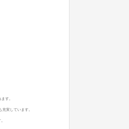
れます。
備も充実しています。
す。