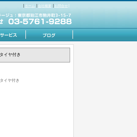
ホーム
会社概要
お問合せ
レスタイヤ付き
レスタイヤ付き