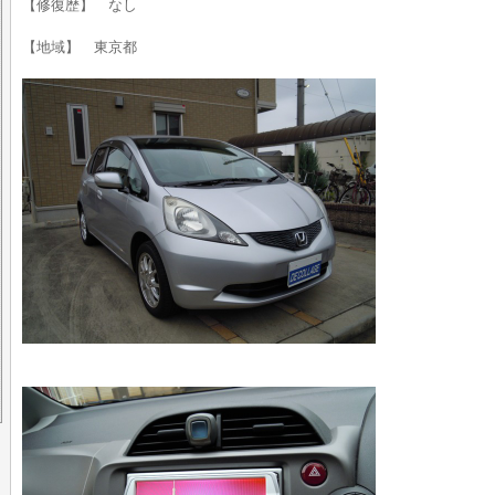
【修復歴】 なし
【地域】 東京都