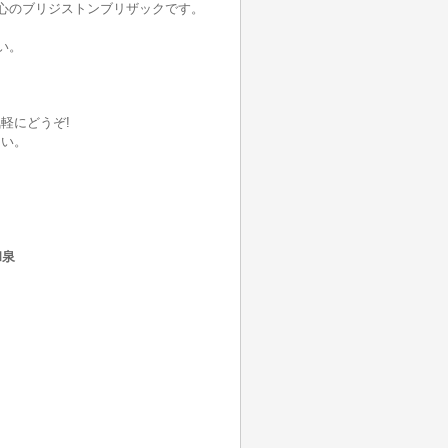
心のブリジストンブリザックです。
い。
軽にどうぞ!
さい。
和泉