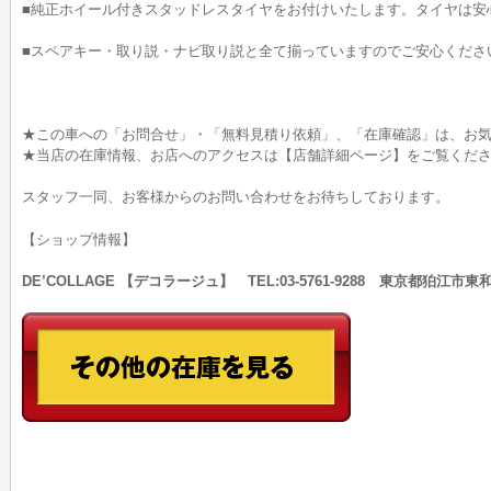
■純正ホイール付きスタッドレスタイヤをお付けいたします。タイヤは安
■スペアキー・取り説・ナビ取り説と全て揃っていますのでご安心くださ
★この車への「お問合せ」・「無料見積り依頼」、「在庫確認」は、お気
★当店の在庫情報、お店へのアクセスは【店舗詳細ページ】をご覧くだ
スタッフ一同、お客様からのお問い合わせをお待ちしております。
【ショップ情報】
DE’COLLAGE 【デコラージュ】 TEL:03-5761-9288 東京都狛江市東