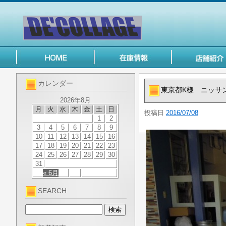
カレンダー
東京都K様 ニッサ
2026年8月
月
火
水
木
金
土
日
投稿日
2016/07/08
1
2
3
4
5
6
7
8
9
10
11
12
13
14
15
16
17
18
19
20
21
22
23
24
25
26
27
28
29
30
31
« 6月
SEARCH