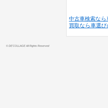
中古車検索なら車
買取なら車選び
© DE'COLLAGE All Rights Reserved