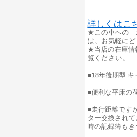
詳しくはこ
★この車への「
は、お気軽にど
★当店の在庫情
覧ください。
■18年後期型 
■便利な平床の
■走行距離ですが
ター交換されて
時の記録簿もき