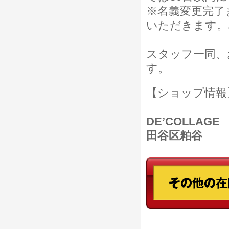
※名義変更完了
いただきます。
スタッフ一同、
す。
【ショップ情
DE’COLLAGE
田谷区粕谷