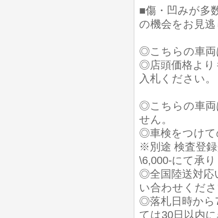
■傷・凹みが多
の機会をお見逃
◎こちらの車両
◎店頭価格より
入札ください。
◎こちらの車両
せん。
◎車検をつけて
※別途 検査登録費用
\6,000-にて承
◎全国陸送対応
い合わせくださ
◎落札日時から
ては30日以内