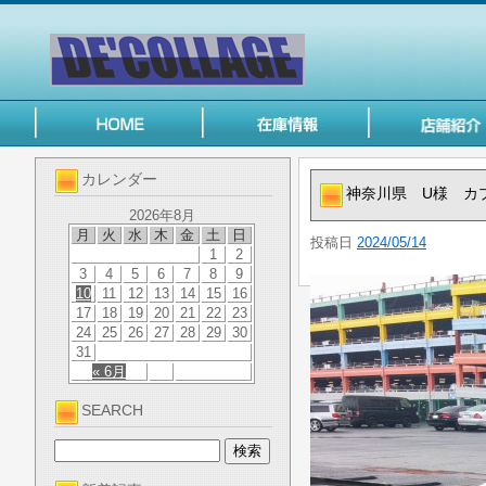
カレンダー
神奈川県 U様 カ
2026年8月
月
火
水
木
金
土
日
投稿日
2024/05/14
1
2
3
4
5
6
7
8
9
10
11
12
13
14
15
16
17
18
19
20
21
22
23
24
25
26
27
28
29
30
31
« 6月
SEARCH