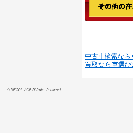
中古車検索なら
買取なら車選び
© DE'COLLAGE All Rights Reserved