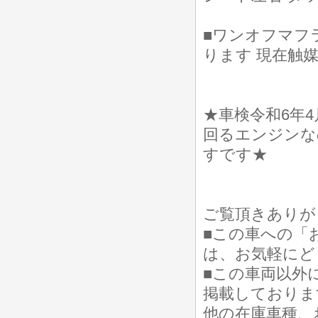
■ワンオフマフ
ります 現在触媒
★車検令和6年4
回るエンジンな
すです★
ご覧頂きありが
■この車への「
は、お気軽にど
■この車両以外
掲載しておりま
他の在庫車種、