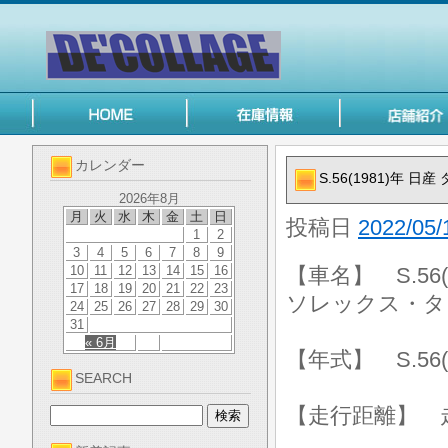
カレンダー
S.56(1981)年
2026年8月
月
火
水
木
金
土
日
投稿日
2022/05/
1
2
3
4
5
6
7
8
9
10
11
12
13
14
15
16
【車名】 S.56
17
18
19
20
21
22
23
ソレックス・タ
24
25
26
27
28
29
30
31
« 6月
【年式】 S.56(
SEARCH
【走行距離】 走行