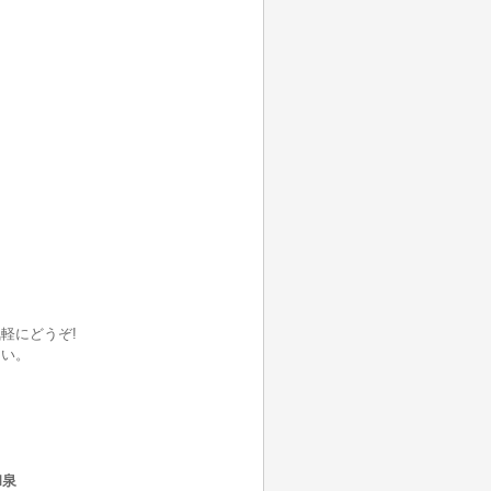
軽にどうぞ!
さい。
和泉