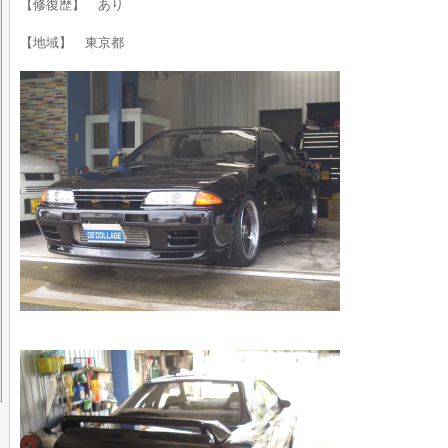
【修復歴】 あり
【地域】 東京都