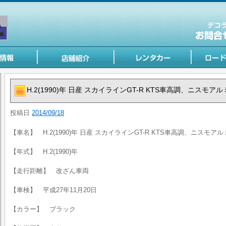
H.2(1990)年 日産 スカイラインGT-R KTS車高調、ニスモ
投稿日
2014/09/18
【車名】 H.2(1990)年 日産 スカイラインGT-R KTS車高調、ニスモ
【年式】 H.2(1990)年
【走行距離】 改ざん車両
【車検】 平成27年11月20日
【カラー】 ブラック