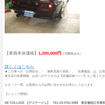
【車両本体価格】
1,200,000円
（消費税込み）
詳しくはこちら
★この車への「お問合せ」・「無料見積り依頼」、「在庫確認」は、お気
★当店の在庫情報、お店へのアクセスは【店舗詳細ページ】をご覧くだ
スタッフ一同、お客様からのお問い合わせをお待ちしております。
【ショップ情報】
DE’COLLAGE 【デコラージュ】 TEL:03-5761-9288 東京都狛江市東