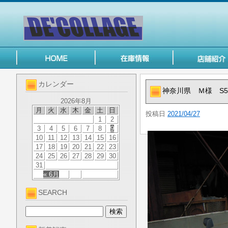
カレンダー
神奈川県 Ｍ様 S
2026年8月
月
火
水
木
金
土
日
投稿日
2021/04/27
1
2
3
4
5
6
7
8
9
10
11
12
13
14
15
16
17
18
19
20
21
22
23
24
25
26
27
28
29
30
31
« 6月
SEARCH