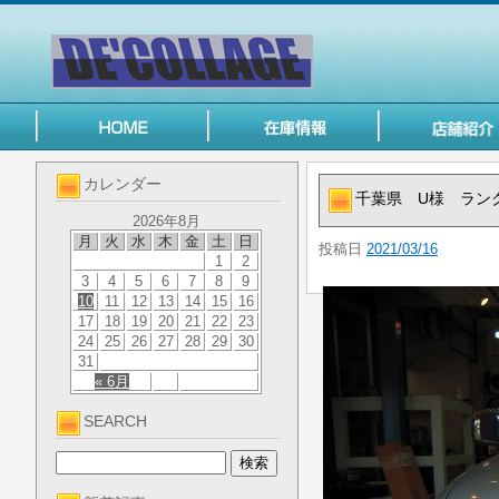
カレンダー
千葉県 U様 ラン
2026年8月
月
火
水
木
金
土
日
投稿日
2021/03/16
1
2
3
4
5
6
7
8
9
10
11
12
13
14
15
16
17
18
19
20
21
22
23
24
25
26
27
28
29
30
31
« 6月
SEARCH