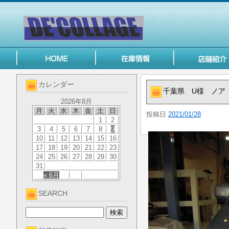
カレンダー
千葉県 U様 ノア
2026年8月
月
火
水
木
金
土
日
投稿日
2021/01/28
1
2
3
4
5
6
7
8
9
10
11
12
13
14
15
16
17
18
19
20
21
22
23
24
25
26
27
28
29
30
31
« 6月
SEARCH