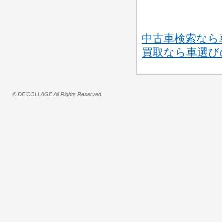
中古車検索なら車
買取なら車選び
© DE'COLLAGE All Rights Reserved