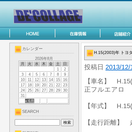
カレンダー
H.15(2003)年
2026年8月
月
火
水
木
金
土
日
投稿日
2013/12/
1
2
3
4
5
6
7
8
9
10
11
12
13
14
15
16
【車名】 H.15
17
18
19
20
21
22
23
正フルエアロ
24
25
26
27
28
29
30
31
« 6月
【年式】 H.15(
SEARCH
【走行距離】 走行