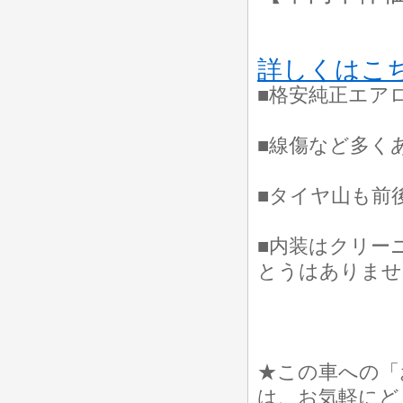
詳しくはこ
■格安純正エア
■線傷など多く
■タイヤ山も前
■内装はクリー
とうはありませ
★この車への「
は、お気軽にど