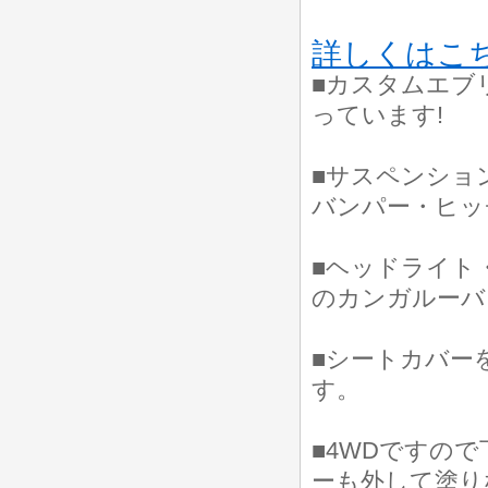
詳しくはこ
■カスタムエブ
っています!
■サスペンショ
バンパー・ヒッ
■ヘッドライト
のカンガルーバ
■シートカバー
す。
■4WDですの
ーも外して塗り