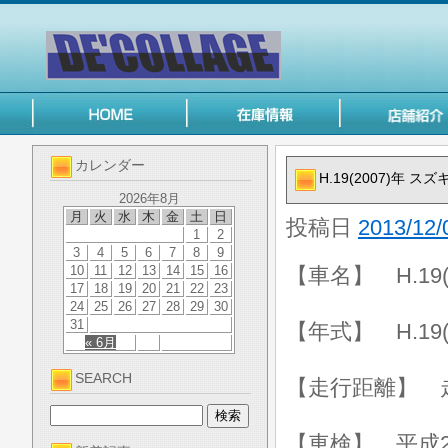
カレンダー
H.19(2007)年 スズ
2026年8月
月
火
水
木
金
土
日
投稿日
2013/12/
1
2
3
4
5
6
7
8
9
10
11
12
13
14
15
16
【車名】 H.19(
17
18
19
20
21
22
23
24
25
26
27
28
29
30
31
【年式】 H.19(
« 6月
SEARCH
【走行距離】 走行
【車検】 平成2