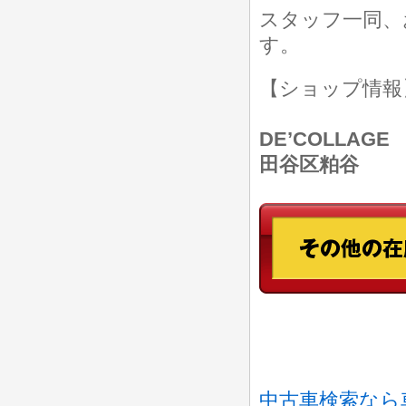
スタッフ一同、
す。
【ショップ情
DE’COLLAGE
田谷区粕谷
中古車検索なら車