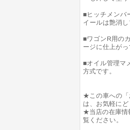
■ヒッチメンバ
イールは艶消し
■ワゴンR用の
ージに仕上がっ
■オイル管理マ
方式です。
★この車への「
は、お気軽にど
★当店の在庫情
覧ください。