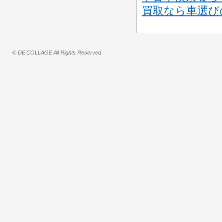
買取なら車選び
© DE'COLLAGE All Rights Reserved