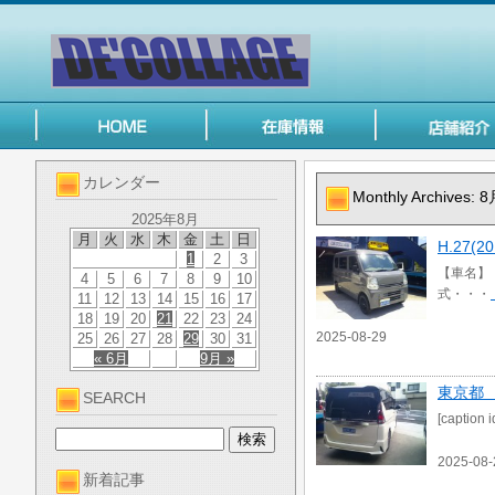
カレンダー
Monthly Archives:
8
2025年8月
月
火
水
木
金
土
日
H.27
1
2
3
【車名】 
4
5
6
7
8
9
10
式・・・
11
12
13
14
15
16
17
18
19
20
21
22
23
24
2025-08-29
25
26
27
28
29
30
31
« 6月
9月 »
東京都
SEARCH
[caption
2025-08-
新着記事